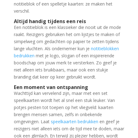
notitieblok of een spelletje kaarten: ze maken het
verschil.
Altijd handig tijdens een reis
Een notitieblok is een klassieker die nooit uit de mode
raakt. Reizigers gebruiken het om lijstjes te maken of
simpelweg om gedachten op papier te zetten tijdens
lange vluchten. Als ondernemer kun je
notitieblokken
bedrukken
met je logo, slogan of een inspirerende
boodschap om jouw merk te versterken. Zo geef je
niet alleen iets bruikbaars, maar ook een stukje
branding dat keer op keer gebruikt wordt.
Een moment van ontspanning
Wachttijd kan vervelend zijn, maar met een set
speelkaarten wordt het al snel een stuk leuker. Van
potjes pesten tot toepen op het vliegveld: kaarten
brengen mensen samen, zelfs in onbekende
omgevingen. Laat
speelkaarten bedrukken
en geef je
reizigers niet alleen iets om de tijd mee te doden, maar
ook een glimlach. En terwijl zij plezier hebben, wordt