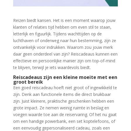
Reizen biedt kansen. Het is een moment waarop jouw
klanten of relaties tijd hebben om even stil te staan,
letterlijk en figuurlijk. Tijdens wachttijden op de
luchthaven of onderweg naar hun bestemming, zijn ze
ontvankelijk voor indrukken. Waarom zou jouw merk
daar geen onderdeel van zijn? Reiscadeaus kunnen een
effectieve en persoonlijke manier zijn om top-of-mind
te blijven, terwijl je iets waardevols biedt.
Reiscadeaus zijn een kleine moeite met een
groot bereik
Een goed reiscadeau hoeft niet groot of ingewikkeld te
zijn. Denk aan functionele items die direct bruikbaar
zijn. Juist kleinere, praktische geschenken hebben een
grote impact. Ze nemen weinig ruimte in beslag en
voegen waarde toe aan de reiservaring. Of het nu gaat
om een handige powerbank, een set koptelefoons, of
een eenvoudig gepersonaliseerd cadeau, zoals een